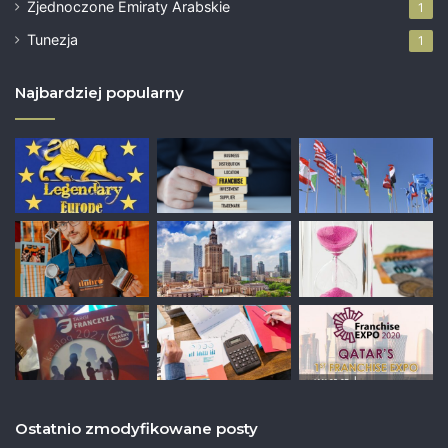
Zjednoczone Emiraty Arabskie
1
Tunezja
1
Najbardziej popularny
Ostatnio zmodyfikowane posty