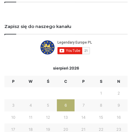
Zapisz się do naszego kanału
sierpień 2026
P
W
Ś
C
P
S
N
1
2
3
4
5
6
7
8
9
10
11
12
13
14
15
16
17
18
19
20
21
22
23