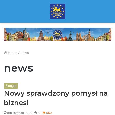
Home
/
news
news
Blogger
Nowy sprawdzony pomysł na
biznes!
8th listopad 2020
0
550