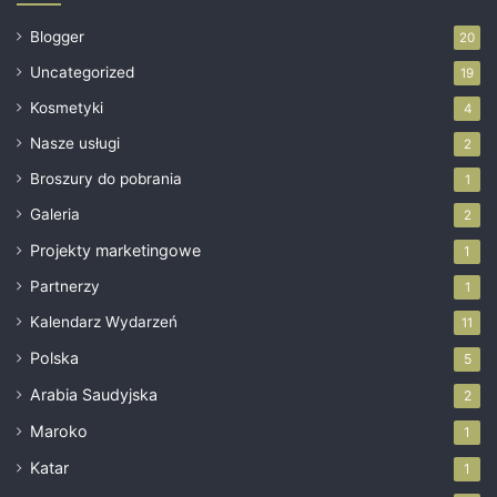
Blogger
20
Uncategorized
19
Kosmetyki
4
Nasze usługi
2
Broszury do pobrania
1
Galeria
2
Projekty marketingowe
1
Partnerzy
1
Kalendarz Wydarzeń
11
Polska
5
Arabia Saudyjska
2
Maroko
1
Katar
1