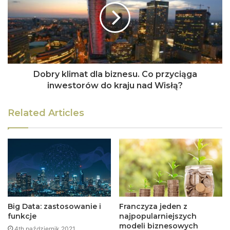
Dobry klimat dla biznesu. Co przyciąga
inwestorów do kraju nad Wisłą?
Related Articles
Big Data: zastosowanie i
Franczyza jeden z
funkcje
najpopularniejszych
modeli biznesowych
4th październik 2021