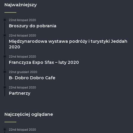
Najważniejszy
22nd listopad 2020
Broszury do pobrania
22nd listopad 2020
Międzynarodowa wystawa podróży i turystyki Jeddah
2020
22nd listopad 2020
Franczyza Expo Sfax – luty 2020
22nd grudzień 2020
B- Dobro Dobro Cafe
22nd listopad 2020
Partnerzy
Najczęściej oglądane
22nd listopad 2020