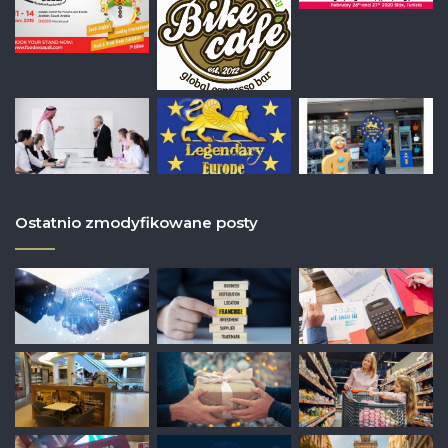
Ostatnio zmodyfikowane posty