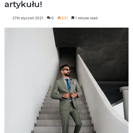
artykułu!
27th styczeń 2021
0
531
1 minute read