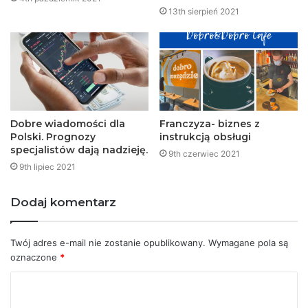
13th sierpień 2021
Dobre wiadomości dla
Franczyza- biznes z
Polski. Prognozy
instrukcją obsługi
specjalistów dają nadzieję.
9th czerwiec 2021
9th lipiec 2021
Dodaj komentarz
Twój adres e-mail nie zostanie opublikowany.
Wymagane pola są
oznaczone
*