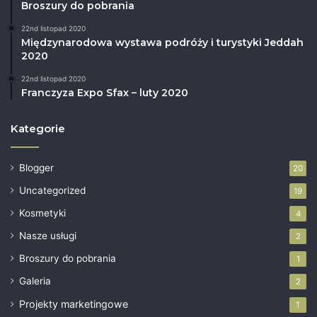
Broszury do pobrania
22nd listopad 2020
Międzynarodowa wystawa podróży i turystyki Jeddah
2020
22nd listopad 2020
Franczyza Expo Sfax – luty 2020
Kategorie
Blogger
20
Uncategorized
19
Kosmetyki
4
Nasze usługi
2
Broszury do pobrania
1
Galeria
2
Projekty marketingowe
1