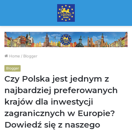
Home
/
Blogger
Blogger
Czy Polska jest jednym z
najbardziej preferowanych
krajów dla inwestycji
zagranicznych w Europie?
Dowiedź się z naszego