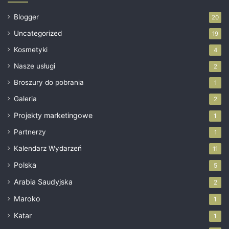
Blogger
20
Uncategorized
19
Kosmetyki
4
Nasze usługi
2
Broszury do pobrania
1
Galeria
2
Projekty marketingowe
1
Partnerzy
1
Kalendarz Wydarzeń
11
Polska
5
Arabia Saudyjska
2
Maroko
1
Katar
1