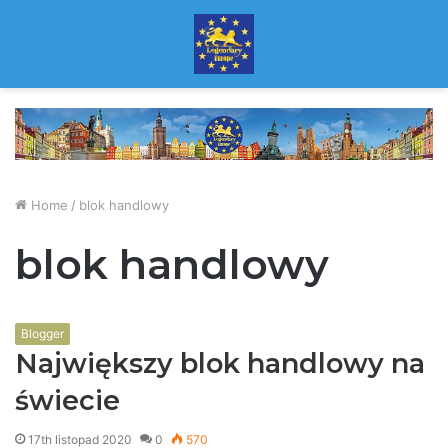
Home
/
blok handlowy
blok handlowy
Blogger
Największy blok handlowy na
świecie
17th listopad 2020
0
570