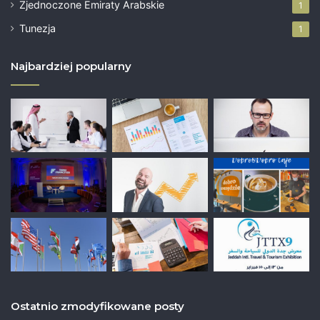
Zjednoczone Emiraty Arabskie
1
Tunezja
1
Najbardziej popularny
Ostatnio zmodyfikowane posty