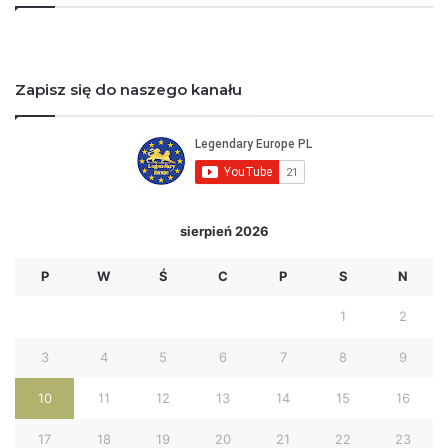
Zapisz się do naszego kanału
sierpień 2026
P
W
Ś
C
P
S
N
1
2
3
4
5
6
7
8
9
10
11
12
13
14
15
16
17
18
19
20
21
22
23