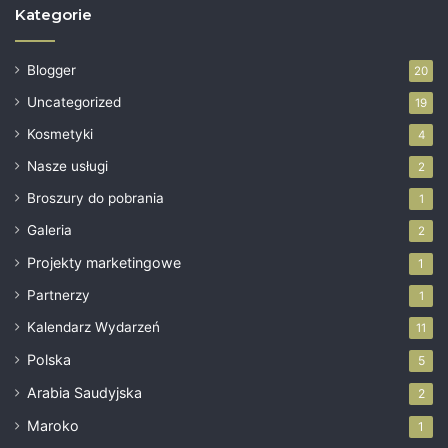
Kategorie
Blogger
20
Uncategorized
19
Kosmetyki
4
Nasze usługi
2
Broszury do pobrania
1
Galeria
2
Projekty marketingowe
1
Partnerzy
1
Kalendarz Wydarzeń
11
Polska
5
Arabia Saudyjska
2
Maroko
1