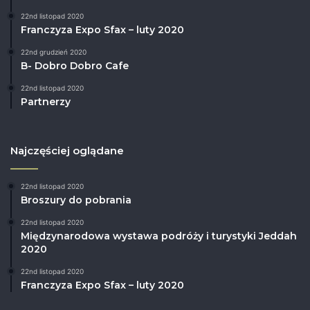
22nd listopad 2020
Franczyza Expo Sfax – luty 2020
22nd grudzień 2020
B- Dobro Dobro Cafe
22nd listopad 2020
Partnerzy
Najczęściej oglądane
22nd listopad 2020
Broszury do pobrania
22nd listopad 2020
Międzynarodowa wystawa podróży i turystyki Jeddah
2020
22nd listopad 2020
Franczyza Expo Sfax – luty 2020