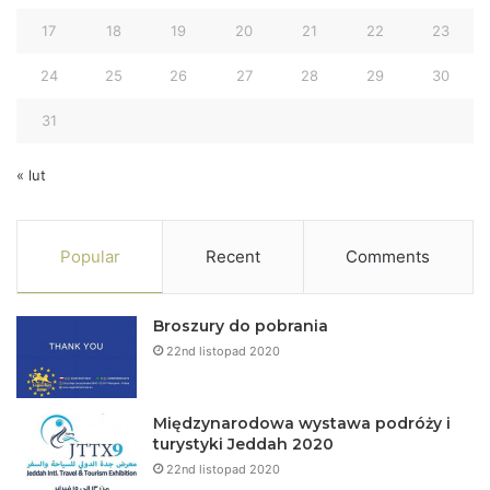
17
18
19
20
21
22
23
24
25
26
27
28
29
30
31
« lut
Popular
Recent
Comments
Broszury do pobrania
22nd listopad 2020
Międzynarodowa wystawa podróży i
turystyki Jeddah 2020
22nd listopad 2020